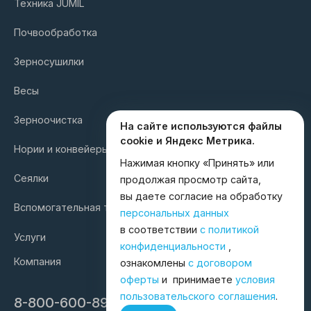
Техника JUMIL
Почвообработка
Зерносушилки
Весы
Зерноочистка
На сайте используются файлы
cookie и Яндекс Метрика.
Нории и конвейеры
Нажимая кнопку «Принять» или
Сеялки
продолжая просмотр сайта,
вы даете согласие на обработку
Вспомогательная техника
персональных данных
в соответствии
с политикой
Услуги
конфиденциальности
,
Компания
ознакомлены
с договором
оферты
и принимаете
условия
пользовательского соглашения
.
8-800-600-8998