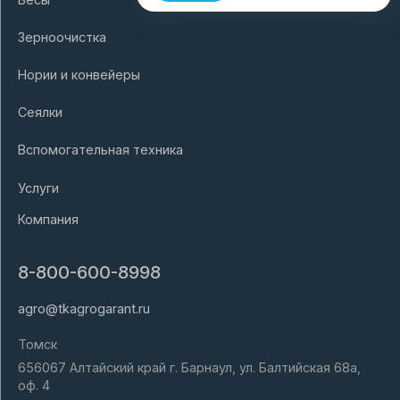
Зерноочистка
Нории и конвейеры
Сеялки
Вспомогательная техника
Услуги
Компания
8-800-600-8998
agro@tkagrogarant.ru
Томск
656067 Алтайский край г. Барнаул, ул. Балтийская 68а,
оф. 4