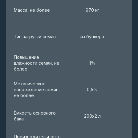
Масса, не более
970 кг
Тип загрузки семян
из бункера
Повышение
влажности семян, не
1%
более
Механическое
повреждение семян,
0,5%
не более
Ёмкость основного
200х2 л
бака
Производительность