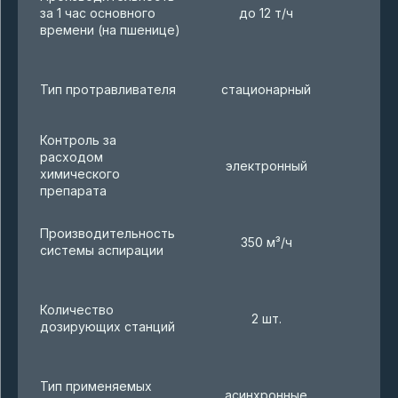
за 1 час основного
до 12 т/ч
времени (на пшенице)
Тип протравливателя
стационарный
Контроль за
расходом
электронный
химического
препарата
Производительность
350 м³/ч
системы аспирации
Количество
2 шт.
дозирующих станций
Тип применяемых
асинхронные