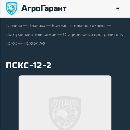
Главная
—
Техника
—
Вспомогательная техника
—
Протравливатели семян
—
Стационарный протравитель
ПСКС
—
ПСКС-12-2
ПСКС-12-2