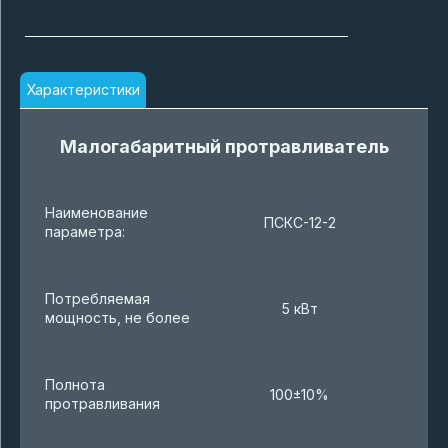
Характеристики
Малогабаритный протравливатель
Наименование
ПСКС-12-2
параметра:
Потребляемая
5 кВт
мощность, не более
Полнота
100±10%
протравливания